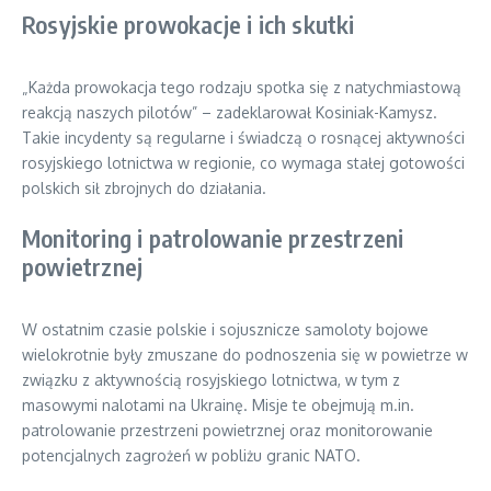
Rosyjskie prowokacje i ich skutki
„Każda prowokacja tego rodzaju spotka się z natychmiastową
reakcją naszych pilotów” – zadeklarował Kosiniak-Kamysz.
Takie incydenty są regularne i świadczą o rosnącej aktywności
rosyjskiego lotnictwa w regionie, co wymaga stałej gotowości
polskich sił zbrojnych do działania.
Monitoring i patrolowanie przestrzeni
powietrznej
W ostatnim czasie polskie i sojusznicze samoloty bojowe
wielokrotnie były zmuszane do podnoszenia się w powietrze w
związku z aktywnością rosyjskiego lotnictwa, w tym z
masowymi nalotami na Ukrainę. Misje te obejmują m.in.
patrolowanie przestrzeni powietrznej oraz monitorowanie
potencjalnych zagrożeń w pobliżu granic NATO.