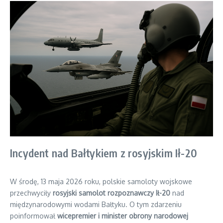
Incydent nad Bałtykiem z rosyjskim Ił-20
W środę, 13 maja 2026 roku, polskie samoloty wojskowe
przechwyciły
rosyjski samolot rozpoznawczy Ił-20
nad
międzynarodowymi wodami Bałtyku. O tym zdarzeniu
poinformował
wicepremier i minister obrony narodowej