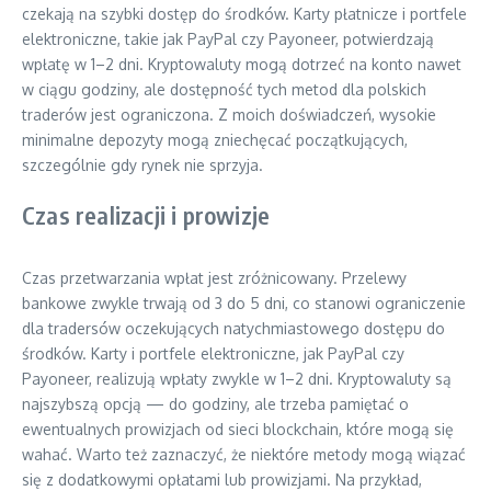
czekają na szybki dostęp do środków. Karty płatnicze i portfele
elektroniczne, takie jak PayPal czy Payoneer, potwierdzają
wpłatę w 1–2 dni. Kryptowaluty mogą dotrzeć na konto nawet
w ciągu godziny, ale dostępność tych metod dla polskich
traderów jest ograniczona. Z moich doświadczeń, wysokie
minimalne depozyty mogą zniechęcać początkujących,
szczególnie gdy rynek nie sprzyja.
Czas realizacji i prowizje
Czas przetwarzania wpłat jest zróżnicowany. Przelewy
bankowe zwykle trwają od 3 do 5 dni, co stanowi ograniczenie
dla tradersów oczekujących natychmiastowego dostępu do
środków. Karty i portfele elektroniczne, jak PayPal czy
Payoneer, realizują wpłaty zwykle w 1–2 dni. Kryptowaluty są
najszybszą opcją — do godziny, ale trzeba pamiętać o
ewentualnych prowizjach od sieci blockchain, które mogą się
wahać. Warto też zaznaczyć, że niektóre metody mogą wiązać
się z dodatkowymi opłatami lub prowizjami. Na przykład,