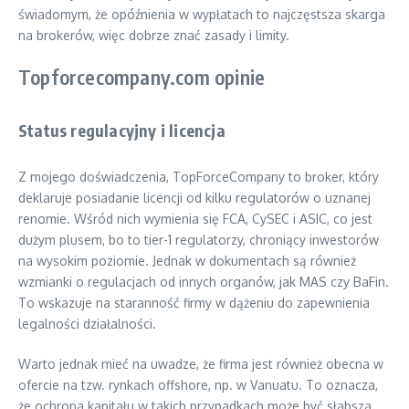
świadomym, że opóźnienia w wypłatach to najczęstsza skarga
na brokerów, więc dobrze znać zasady i limity.
Topforcecompany.com opinie
Status regulacyjny i licencja
Z mojego doświadczenia, TopForceCompany to broker, który
deklaruje posiadanie licencji od kilku regulatorów o uznanej
renomie. Wśród nich wymienia się FCA, CySEC i ASIC, co jest
dużym plusem, bo to tier-1 regulatorzy, chroniący inwestorów
na wysokim poziomie. Jednak w dokumentach są również
wzmianki o regulacjach od innych organów, jak MAS czy BaFin.
To wskazuje na staranność firmy w dążeniu do zapewnienia
legalności działalności.
Warto jednak mieć na uwadze, że firma jest również obecna w
ofercie na tzw. rynkach offshore, np. w Vanuatu. To oznacza,
że ochrona kapitału w takich przypadkach może być słabsza,