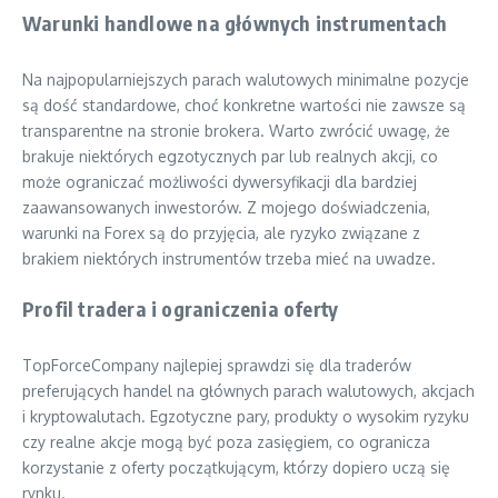
Warunki handlowe na głównych instrumentach
Na najpopularniejszych parach walutowych minimalne pozycje
są dość standardowe, choć konkretne wartości nie zawsze są
transparentne na stronie brokera. Warto zwrócić uwagę, że
brakuje niektórych egzotycznych par lub realnych akcji, co
może ograniczać możliwości dywersyfikacji dla bardziej
zaawansowanych inwestorów. Z mojego doświadczenia,
warunki na Forex są do przyjęcia, ale ryzyko związane z
brakiem niektórych instrumentów trzeba mieć na uwadze.
Profil tradera i ograniczenia oferty
TopForceCompany najlepiej sprawdzi się dla traderów
preferujących handel na głównych parach walutowych, akcjach
i kryptowalutach. Egzotyczne pary, produkty o wysokim ryzyku
czy realne akcje mogą być poza zasięgiem, co ogranicza
korzystanie z oferty początkującym, którzy dopiero uczą się
rynku.