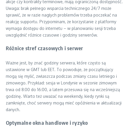
akcje czy kontrakty terminowe, mają ograniczoną dostępność.
Uwaga: brak pełnego wsparcia technicznego 24/7 może
sprawić, że w razie nagłych problemów trzeba poczekać na
reakcję supportu. Przypominam, że korzystanie z platformy
wymaga dostępu do internetu – w planowaniu sesji trzeba
uwzględnić różnice czasowe i godziny serwerów.
Różnice stref czasowych i serwer
Ważne jest, by znać godziny serwera, które często są
ustawione w GMT lub EET. To powoduje, że początkujący
mogą się mylić, zwłaszcza podczas zmiany czasu letniego i
zimowego. Przykład: sesja w Londynie w sezonie zimowym
trwa od 8:00 do 16:00, a latem przesuwa się na wcześniejszą
godzinę. Warto też uważać na weekendy, kiedy rynki są
zamknięte, choć serwery mogą mieć opóźnienia w aktualizacji
danych.
Optymalne okna handlowe i ryzyko