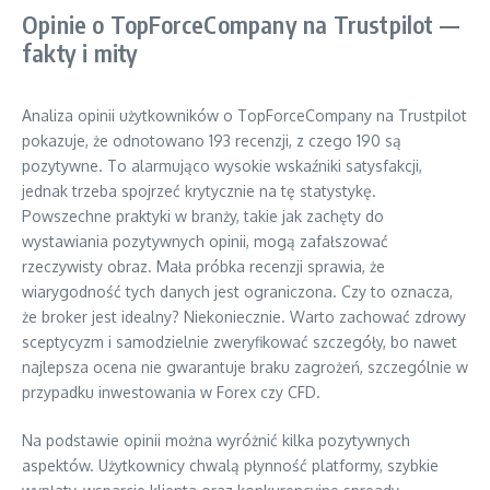
Opinie o TopForceCompany na Trustpilot —
fakty i mity
Analiza opinii użytkowników o TopForceCompany na Trustpilot
pokazuje, że odnotowano 193 recenzji, z czego 190 są
pozytywne. To alarmująco wysokie wskaźniki satysfakcji,
jednak trzeba spojrzeć krytycznie na tę statystykę.
Powszechne praktyki w branży, takie jak zachęty do
wystawiania pozytywnych opinii, mogą zafałszować
rzeczywisty obraz. Mała próbka recenzji sprawia, że
wiarygodność tych danych jest ograniczona. Czy to oznacza,
że broker jest idealny? Niekoniecznie. Warto zachować zdrowy
sceptycyzm i samodzielnie zweryfikować szczegóły, bo nawet
najlepsza ocena nie gwarantuje braku zagrożeń, szczególnie w
przypadku inwestowania w Forex czy CFD.
Na podstawie opinii można wyróżnić kilka pozytywnych
aspektów. Użytkownicy chwalą płynność platformy, szybkie