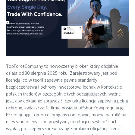
TopForceCompany to nowoczesny broker, który oficjalnie
działa od 30 sierpnia 2025 roku. Zarejestrowany jest pod
licencją, co w teorii zapewnia pewne standardy
bezpieczeństwa i ochrony inwestorów. Jednak w kontekście
polskich traderów, szczególnie tych początkujących, ważne
jest, aby dokładnie sprawdzić, czy taka licencja zapewnia pełną
ochronę, zwłaszcza że firma posiada offshore’ową regulację.
Przeglądając topforcecompany.com opinie, można natrafić na
mieszane oceny – od pozytywnych relacji o szybkościach
wypłat, po sceptycyzm związany z brakiem oficjalnej licencji