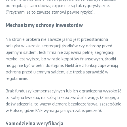
bo regulacje tam obowiązujące nie są tak rygorystyczne.
(Przyznam, że to zawsze stanowi pewne ryzyko).
Mechanizmy ochrony inwestorów
Na stronie brokera nie zawsze jasno jest przedstawiona
polityka w zakresie segregacji środków czy ochrony przed
ujemnym saldem. Jeśli firma nie zapewnia pełnej segregacji,
ryzyko jest wyższe, bo w razie kłopotów finansowych, środki
mogą nie być w pełni dostępne. Niektóre z funkcji zapewniają
ochronę przed ujemnym saldem, ale trzeba sprawdzić w
regulaminie.
Brak funduszy kompensacyjnych lub ich ograniczona wysokość
to kolejna kwestia, na którą trzeba zwrócić uwagę. (Z mojego
doświadczenia, to ważny element bezpieczeństwa, szczególnie
w Polsce, gdzie KNF wymaga jasnych zabezpieczeń).
Samodzielna weryfikacja