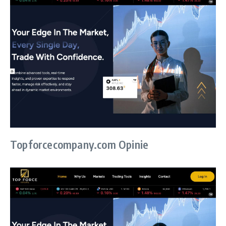
Topforcecompany.com Opinie