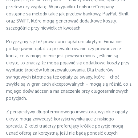
przelew czy wypłatę. W przypadku TopForceCompany
dostępne są metody takie jak przelew bankowy, PayPal, Skrill
oraz SWIFT, które mogą generować dodatkowe koszty,
szczególnie przy niewielkich kwotach.
Przyjrzyjmy się też prowizjom i opłatom ukrytym. Firma nie
podaje jawnie opłat za przewalutowanie czy prowadzenie
konta, co w mojej ocenie jest pewnym minus. Jeśli nie są
ukryte, to znaczy, że mogą pojawić się dodatkowe koszty przy
wypłacie środków lub przewalutowania. Dla traderów
swingowych istotne są też opłaty za swapy, które – choć
zwykle są w granicach akceptowalnych – mogą się różnić, co z
mojego doświadczenia ma znaczenie przy długoterminowych
pozycjach.
Z perspektywy długoterminowego inwestora, wysokie opłaty
ukryte mogą zniweczyć korzyści wynikające z niskiego
spreadu. Z kolei traderzy preferujący krótkie pozycje mogą
uznać ofertę za korzystną, jeśli nie będą ponosić dużych