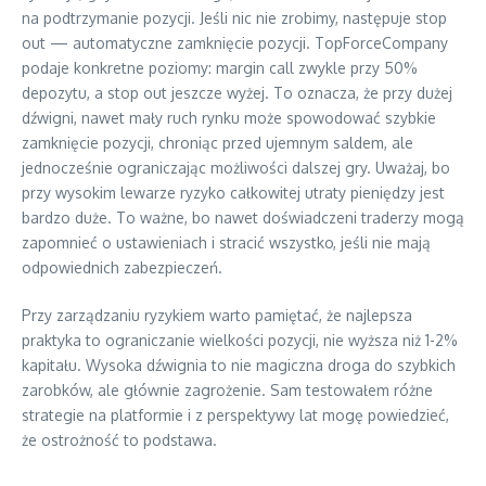
na podtrzymanie pozycji. Jeśli nic nie zrobimy, następuje stop
out — automatyczne zamknięcie pozycji. TopForceCompany
podaje konkretne poziomy: margin call zwykle przy 50%
depozytu, a stop out jeszcze wyżej. To oznacza, że przy dużej
dźwigni, nawet mały ruch rynku może spowodować szybkie
zamknięcie pozycji, chroniąc przed ujemnym saldem, ale
jednocześnie ograniczając możliwości dalszej gry. Uważaj, bo
przy wysokim lewarze ryzyko całkowitej utraty pieniędzy jest
bardzo duże. To ważne, bo nawet doświadczeni traderzy mogą
zapomnieć o ustawieniach i stracić wszystko, jeśli nie mają
odpowiednich zabezpieczeń.
Przy zarządzaniu ryzykiem warto pamiętać, że najlepsza
praktyka to ograniczanie wielkości pozycji, nie wyższa niż 1-2%
kapitału. Wysoka dźwignia to nie magiczna droga do szybkich
zarobków, ale głównie zagrożenie. Sam testowałem różne
strategie na platformie i z perspektywy lat mogę powiedzieć,
że ostrożność to podstawa.