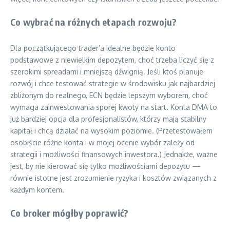
Co wybrać na różnych etapach rozwoju?
Dla początkującego trader’a idealne będzie konto
podstawowe z niewielkim depozytem, choć trzeba liczyć się z
szerokimi spreadami i mniejszą dźwignią. Jeśli ktoś planuje
rozwój i chce testować strategie w środowisku jak najbardziej
zbliżonym do realnego, ECN będzie lepszym wyborem, choć
wymaga zainwestowania sporej kwoty na start. Konta DMA to
już bardziej opcja dla profesjonalistów, którzy mają stabilny
kapitał i chcą działać na wysokim poziomie. (Przetestowałem
osobiście różne konta i w mojej ocenie wybór zależy od
strategii i możliwości finansowych inwestora.) Jednakże, ważne
jest, by nie kierować się tylko możliwościami depozytu —
równie istotne jest zrozumienie ryzyka i kosztów związanych z
każdym kontem.
Co broker mógłby poprawić?