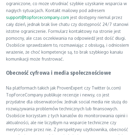
ograniczone, co może utrudniać szybkie uzyskanie wsparcia w
nagłych sytuacjach. Kontakt mailowy pod adresem
support@topforcecompany.com
jest dostępny niemal przez
cały dzień, jednak brak live chatu czy dostępność 24/7 stanowi
istotne ograniczenie. Formularz kontaktowy na stronie jest
pomocny, ale czas oczekiwania na odpowiedź jest dość długi.
Osobiście sprawdzałem to, rozmawiając z obsługą, i odniosłem
wrażenie, że choć kompetencje są, to brak szybkiego kanału
komunikacji może frustrować.
Obecność cyfrowa i media społecznościowe
Na platformach takich jak ProvenExpert czy Twitter (x.com)
TopForceCompany publikuje recenzje i newsy, co jest
przydatne dla obserwatorów. Jednak social media nie służą do
rozwiązywania problemów technicznych lub finansowych.
Osobiście korzystam z tych kanałów do monitorowania opinii i
aktualności, ale nie liczyłbym na wsparcie techniczne czy
merytoryczne przez nie. Z perspektywy użytkownika, obecność