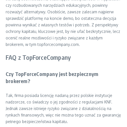
czy rozbudowanych narzędziach edukacyjnych, powinny
rozważyć alternatywy. Osobiście, zawsze zalecam najpierw
sprawdzić platformę na koncie demo, bo ostateczna decyzja
powinna wynikać z własnych testów i potrzeb. Z perspektywy
ochrony kapitału, kluczowe jest, by nie ufać bezkrytycznie, lecz
ocenić realne możliwości i ryzyko związane z każdym
brokerem, w tym topforcecompany.com.
FAQ z TopForceCompany
Czy TopForceCompany jest bezpiecznym
brokerem?
Tak, firma posiada licencję nadaną przez polskie instytucje
nadzorcze, co świadczy o jej zgodności z regulacjami KNF.
Jednak zawsze istnieje ryzyko związane z działalnością na
rynkach finansowych, więc nie można tego uznać za gwarancję
pełnego bezpieczeństwa kapitału.