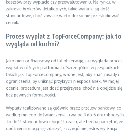
kosztów przy wypłacie czy przewalutowaniu. Na rynku, w
zakresie brokerów detalicznych, takie warunki są dość
standardowe, choć zawsze warto dokładnie przestudiować
cennik.
Proces wypłat z TopForceCompany: jak to
wygląda od kuchni?
Jako mentor finansowy od lat obserwuję, jak wygląda proces
wypłat w różnych platformach. Szczególnie w przypadkach
takich jak TopForceCompany, ważne jest, aby znać zasady i
ograniczenia, by uniknąć przykrych niespodzianek. W mojej
ocenie, procedura jest dość przejrzysta, choć nie obejdzie się
bez pewnych formalności.
Wypłaty realizowane są głównie przez przelew bankowy, co
według mojego doświadczenia, trwa od 3 do 5 dni roboczych.
To dość standardowa długość czasu, ale trzeba pamiętać, że
opóźnienia mogą się zdarzyć, szczególnie jeśli weryfikacja