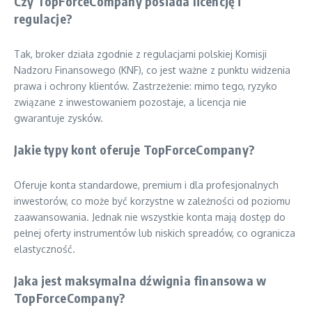
Czy TopForceCompany posiada licencję i
regulacje?
Tak, broker działa zgodnie z regulacjami polskiej Komisji
Nadzoru Finansowego (KNF), co jest ważne z punktu widzenia
prawa i ochrony klientów. Zastrzeżenie: mimo tego, ryzyko
związane z inwestowaniem pozostaje, a licencja nie
gwarantuje zysków.
Jakie typy kont oferuje TopForceCompany?
Oferuje konta standardowe, premium i dla profesjonalnych
inwestorów, co może być korzystne w zależności od poziomu
zaawansowania. Jednak nie wszystkie konta mają dostęp do
pełnej oferty instrumentów lub niskich spreadów, co ogranicza
elastyczność.
Jaka jest maksymalna dźwignia finansowa w
TopForceCompany?