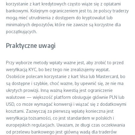
korzystanie z kart kredytowych często wiąże się z opłatami
bankowymi. Kolejnym ograniczeniem jest to, że polscy traderzy
mogą mieć utrudnienia z dostępem do kryptowalut lub
minimalnych depozytów, które nie zawsze są korzystne dla
początkujących.
Praktyczne uwagi
Przy wyborze metody wpłaty ważne jest, aby zrobić to przed
weryfikacją KYC, bo bez tego nie zrealizujemy wypłat.
Osobiście polecam korzystanie z kart Visa lub Mastercard, bo
są dostępne i szybkie, choć ważne, by upewnić się, że nie ma
ukrytych prowizji. Inną ważną kwestią jest ograniczenie
walutowe — większość platform obsługuje głównie PLN lub
USD, co może wymagać konwersji i wiązać się z dodatkowymi
kosztami. Zazwyczaj za pierwszą wpłatę konieczna jest
weryfikacja tożsamości, co jest standardem w polskich i
europejskich regulacjach. Uważam, że długi czas oczekiwania
od przelewu bankowego jest główną wadą dla traderów