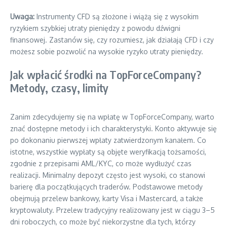
Uwaga:
Instrumenty CFD są złożone i wiążą się z wysokim
ryzykiem szybkiej utraty pieniędzy z powodu dźwigni
finansowej. Zastanów się, czy rozumiesz, jak działają CFD i czy
możesz sobie pozwolić na wysokie ryzyko utraty pieniędzy.
Jak wpłacić środki na TopForceCompany?
Metody, czasy, limity
Zanim zdecydujemy się na wpłatę w TopForceCompany, warto
znać dostępne metody i ich charakterystyki. Konto aktywuje się
po dokonaniu pierwszej wpłaty zatwierdzonym kanałem. Co
istotne, wszystkie wypłaty są objęte weryfikacją tożsamości,
zgodnie z przepisami AML/KYC, co może wydłużyć czas
realizacji. Minimalny depozyt często jest wysoki, co stanowi
barierę dla początkujących traderów. Podstawowe metody
obejmują przelew bankowy, karty Visa i Mastercard, a także
kryptowaluty. Przelew tradycyjny realizowany jest w ciągu 3–5
dni roboczych, co może być niekorzystne dla tych, którzy