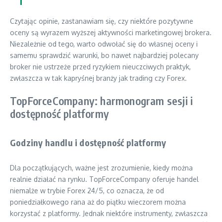
Czytając opinie, zastanawiam się, czy niektóre pozytywne
oceny są wyrazem wyższej aktywności marketingowej brokera.
Niezależnie od tego, warto odwołać się do własnej oceny i
samemu sprawdzić warunki, bo nawet najbardziej polecany
broker nie ustrzeże przed ryzykiem nieuczciwych praktyk,
zwłaszcza w tak kapryśnej branży jak trading czy Forex.
TopForceCompany: harmonogram sesji i
dostępność platformy
Godziny handlu i dostępność platformy
Dla początkujących, ważne jest zrozumienie, kiedy można
realnie działać na rynku. TopForceCompany oferuje handel
niemalże w trybie Forex 24/5, co oznacza, że od
poniedziałkowego rana aż do piątku wieczorem można
korzystać z platformy. Jednak niektóre instrumenty, zwłaszcza