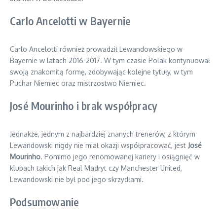
Carlo Ancelotti w Bayernie
Carlo Ancelotti również prowadził Lewandowskiego w
Bayernie w latach 2016-2017. W tym czasie Polak kontynuował
swoją znakomitą formę, zdobywając kolejne tytuły, w tym
Puchar Niemiec oraz mistrzostwo Niemiec.
José Mourinho i brak współpracy
Jednakże, jednym z najbardziej znanych trenerów, z którym
Lewandowski nigdy nie miał okazji współpracować, jest
José
Mourinho
. Pomimo jego renomowanej kariery i osiągnięć w
klubach takich jak Real Madryt czy Manchester United,
Lewandowski nie był pod jego skrzydłami.
Podsumowanie