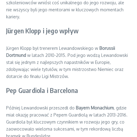
szkoleniowców wniósł coś unikalnego do jego rozwoju, ale
nie wszyscy byli jego mentorami w kluczowych momentach
kariery.
Jürgen Klopp i jego wpływ
Jürgen Klopp był trenerem Lewandowskiego w
Borussii
Dortmund
w latach 2010-2015. Pod jego wodzą Lewandowski
stał się jednym z najlepszych napastników w Europie,
zdobywając wiele tytułów, w tym mistrzostwo Niemiec oraz
dotarcie do finału Ligi Mistrzów.
Pep Guardiola i Barcelona
Później Lewandowski przeszedł do
Bayern Monachium
, gdzie
miał okazję pracować z Pepem Guardiolą w latach 2013-2016.
Guardiola był kluczowym czynnikiem w rozwoju jego gry, co
zaowocowało wieloma sukcesami, w tym rekordową liczbą
bramek w Bundeslidze.