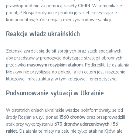
prawdopodobnie za pomocą rakiety
Ch-101
. W komunikacie
podał, iż Rosja kontynuuje produkcję rakiet, korzystając z
komponentów, które omijają międzynarodowe sankcje.
Reakcje władz ukraińskich
Zełenski zwrócił się do sił zbrojnych oraz służb specjalnych,
aby przedstawiły propozycje dotyczące strategii obronnych
przeciwko
masowym rosyjskim atakom
. Podkreślił, że działania
Moskwy nie przybliżają do pokoju, a ich celem jest niszczenie
kluczowej infrastruktury, w tym kolejowej i energetycznej.
Podsumowanie sytuacji w Ukrainie
W ostatnich dniach ukraińskie władze poinformowały, że od
środy Rosjanie użyli ponad
1560 dronów
oraz przeprowadzili
atak przy wykorzystaniu
670 dronów uderzeniowych i 56
rakiet
. Działania te miały na celu nie tylko atak na Kijów, ale