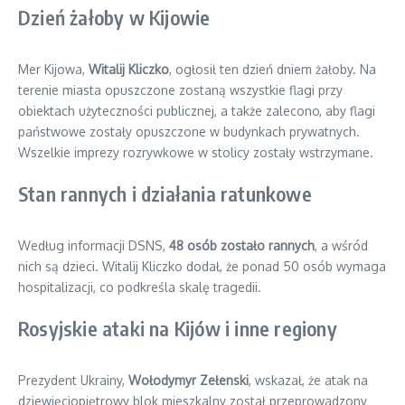
Dzień żałoby w Kijowie
Mer Kijowa,
Witalij Kliczko
, ogłosił ten dzień dniem żałoby. Na
terenie miasta opuszczone zostaną wszystkie flagi przy
obiektach użyteczności publicznej, a także zalecono, aby flagi
państwowe zostały opuszczone w budynkach prywatnych.
Wszelkie imprezy rozrywkowe w stolicy zostały wstrzymane.
Stan rannych i działania ratunkowe
Według informacji DSNS,
48 osób zostało rannych
, a wśród
nich są dzieci. Witalij Kliczko dodał, że ponad 50 osób wymaga
hospitalizacji, co podkreśla skalę tragedii.
Rosyjskie ataki na Kijów i inne regiony
Prezydent Ukrainy,
Wołodymyr Zełenski
, wskazał, że atak na
dziewięciopiętrowy blok mieszkalny został przeprowadzony