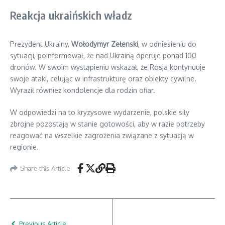
Reakcja ukraińskich władz
Prezydent Ukrainy,
Wołodymyr Zełenski
, w odniesieniu do
sytuacji, poinformował, że nad Ukrainą operuje ponad 100
dronów. W swoim wystąpieniu wskazał, że Rosja kontynuuje
swoje ataki, celując w infrastrukturę oraz obiekty cywilne.
Wyraził również kondolencje dla rodzin ofiar.
W odpowiedzi na to kryzysowe wydarzenie, polskie siły
zbrojne pozostają w stanie gotowości, aby w razie potrzeby
reagować na wszelkie zagrożenia związane z sytuacją w
regionie.
Share this Article
Previous Article