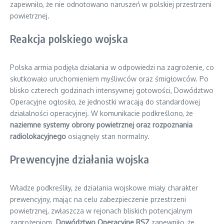
zapewniło, że nie odnotowano naruszeń w polskiej przestrzeni
powietrznej.
Reakcja polskiego wojska
Polska armia podjęła działania w odpowiedzi na zagrożenie, co
skutkowało uruchomieniem myśliwców oraz śmigłowców. Po
blisko czterech godzinach intensywnej gotowości, Dowództwo
Operacyjne ogłosiło, że jednostki wracają do standardowej
działalności operacyjnej. W komunikacie podkreślono, że
naziemne systemy obrony powietrznej oraz rozpoznania
radiolokacyjnego
osiągnęły stan normalny.
Prewencyjne działania wojska
Władze podkreśliły, że działania wojskowe miały charakter
prewencyjny, mając na celu zabezpieczenie przestrzeni
powietrznej, zwłaszcza w rejonach bliskich potencjalnym
zagrożeniom.
Dowództwo Operacyjne RSZ
zapewniło, że