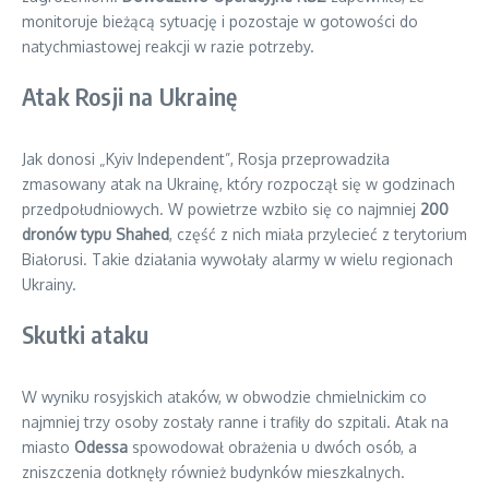
monitoruje bieżącą sytuację i pozostaje w gotowości do
natychmiastowej reakcji w razie potrzeby.
Atak Rosji na Ukrainę
Jak donosi „Kyiv Independent”, Rosja przeprowadziła
zmasowany atak na Ukrainę, który rozpoczął się w godzinach
przedpołudniowych. W powietrze wzbiło się co najmniej
200
dronów typu Shahed
, część z nich miała przylecieć z terytorium
Białorusi. Takie działania wywołały alarmy w wielu regionach
Ukrainy.
Skutki ataku
W wyniku rosyjskich ataków, w obwodzie chmielnickim co
najmniej trzy osoby zostały ranne i trafiły do szpitali. Atak na
miasto
Odessa
spowodował obrażenia u dwóch osób, a
zniszczenia dotknęły również budynków mieszkalnych.