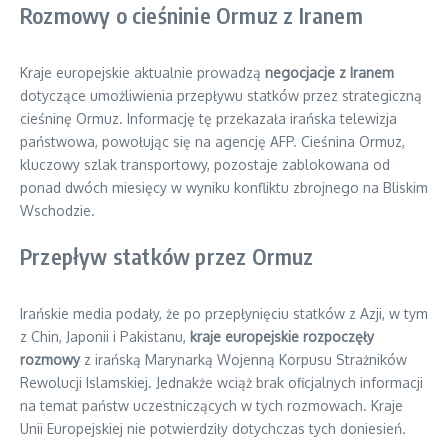
Rozmowy o cieśninie Ormuz z Iranem
Kraje europejskie aktualnie prowadzą
negocjacje z Iranem
dotyczące umożliwienia przepływu statków przez strategiczną
cieśninę Ormuz. Informację tę przekazała irańska telewizja
państwowa, powołując się na agencję AFP. Cieśnina Ormuz,
kluczowy szlak transportowy, pozostaje zablokowana od
ponad dwóch miesięcy w wyniku konfliktu zbrojnego na Bliskim
Wschodzie.
Przepływ statków przez Ormuz
Irańskie media podały, że po przepłynięciu statków z Azji, w tym
z Chin, Japonii i Pakistanu,
kraje europejskie rozpoczęły
rozmowy
z irańską Marynarką Wojenną Korpusu Strażników
Rewolucji Islamskiej. Jednakże wciąż brak oficjalnych informacji
na temat państw uczestniczących w tych rozmowach. Kraje
Unii Europejskiej nie potwierdziły dotychczas tych doniesień.