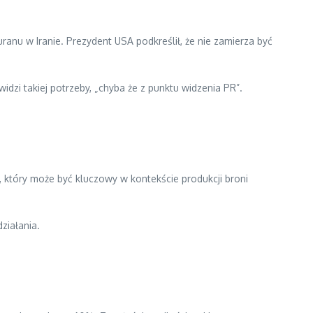
anu w Iranie. Prezydent USA podkreślił, że nie zamierza być
widzi takiej potrzeby, „chyba że z punktu widzenia PR”.
, który może być kluczowy w kontekście produkcji broni
ziałania.