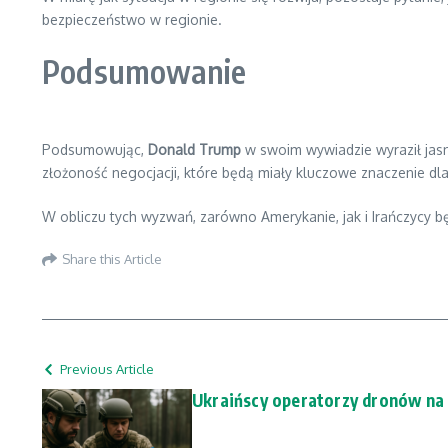
bezpieczeństwo w regionie.
Podsumowanie
Podsumowując,
Donald Trump
w swoim wywiadzie wyraził jasn
złożoność negocjacji, które będą miały kluczowe znaczenie d
W obliczu tych wyzwań, zarówno Amerykanie, jak i Irańczycy b
Share this Article
Previous Article
Ukraińscy operatorzy dronów n