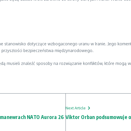
e stanowisko dotyczące wzbogaconego uranu w Iranie. Jego komenta
la przyszłości bezpieczeństwa międzynarodowego.
ędą musieli znaleźć sposoby na rozwiązanie konfliktów, które mogą w
Next Article
a manewrach NATO Aurora 26
Viktor Orban podsumowuje os