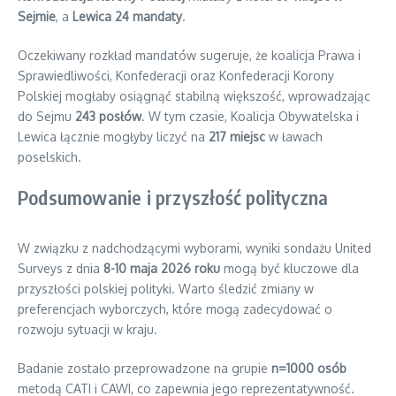
Sejmie
, a
Lewica
24 mandaty
.
Oczekiwany rozkład mandatów sugeruje, że koalicja Prawa i
Sprawiedliwości, Konfederacji oraz Konfederacji Korony
Polskiej mogłaby osiągnąć stabilną większość, wprowadzając
do Sejmu
243 posłów
. W tym czasie, Koalicja Obywatelska i
Lewica łącznie mogłyby liczyć na
217 miejsc
w ławach
poselskich.
Podsumowanie i przyszłość polityczna
W związku z nadchodzącymi wyborami, wyniki sondażu United
Surveys z dnia
8-10 maja 2026 roku
mogą być kluczowe dla
przyszłości polskiej polityki. Warto śledzić zmiany w
preferencjach wyborczych, które mogą zadecydować o
rozwoju sytuacji w kraju.
Badanie zostało przeprowadzone na grupie
n=1000 osób
metodą CATI i CAWI, co zapewnia jego reprezentatywność.