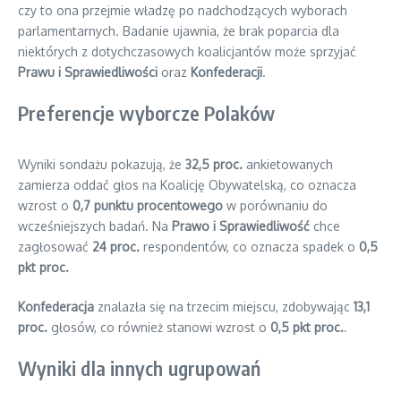
czy to ona przejmie władzę po nadchodzących wyborach
parlamentarnych. Badanie ujawnia, że brak poparcia dla
niektórych z dotychczasowych koalicjantów może sprzyjać
Prawu i Sprawiedliwości
oraz
Konfederacji
.
Preferencje wyborcze Polaków
Wyniki sondażu pokazują, że
32,5 proc.
ankietowanych
zamierza oddać głos na Koalicję Obywatelską, co oznacza
wzrost o
0,7 punktu procentowego
w porównaniu do
wcześniejszych badań. Na
Prawo i Sprawiedliwość
chce
zagłosować
24 proc.
respondentów, co oznacza spadek o
0,5
pkt proc.
Konfederacja
znalazła się na trzecim miejscu, zdobywając
13,1
proc.
głosów, co również stanowi wzrost o
0,5 pkt proc.
.
Wyniki dla innych ugrupowań