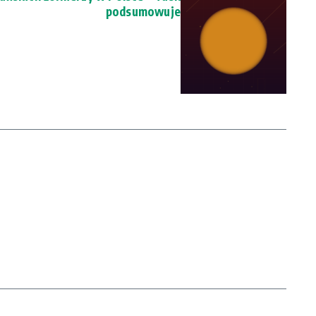
podsumowuje