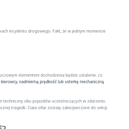
kutkach incydentu drogowego. Fakt, że w jednym momencie
Kluczowym elementem dochodzenia będzie ustalenie, co
e kierowcy, nadmierną prędkość lub usterkę mechaniczną
an techniczny obu pojazdów uczestniczących w zdarzeniu.
nej tragedii. Ciała ofiar zostały zabezpieczone do sekcji