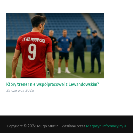
Który trener nie współpracował z Lewandowskim?
25 czerwca 2026
Copyright © 2026 Mugn Muffin | Zasilane przez
Magazyn informacyjny X