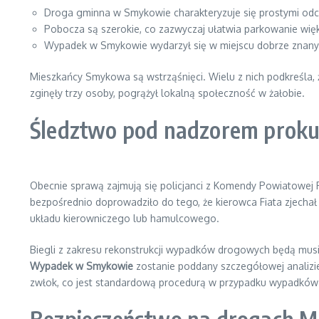
Droga gminna w Smykowie charakteryzuje się prostymi odc
Pobocza są szerokie, co zazwyczaj ułatwia parkowanie wię
Wypadek w Smykowie wydarzył się w miejscu dobrze znan
Mieszkańcy Smykowa są wstrząśnięci. Wielu z nich podkreśla, 
zginęły trzy osoby, pogrążył lokalną społeczność w żałobie.
Śledztwo pod nadzorem proku
Obecnie sprawą zajmują się policjanci z Komendy Powiatowej 
bezpośrednio doprowadziło do tego, że kierowca Fiata zjechał
układu kierowniczego lub hamulcowego.
Biegli z zakresu rekonstrukcji wypadków drogowych będą musie
Wypadek w Smykowie
zostanie poddany szczegółowej analizie,
zwłok, co jest standardową procedurą w przypadku wypadków 