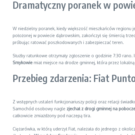
Dramatyczny poranek w powi
W niedzielny poranek, kiedy większość mieszkańców regionu j
położonej w powiecie dąbrowskim, zakończył się śmiercią trze
próbując ratować poszkodowanych i zabezpieczać teren.
Służby ratunkowe otrzymały zgłoszenie o godzinie 7:30 ran
Smykowie
miał miejsce na drodze gminnej, która przez lokalną
Przebieg zdarzenia: Fiat Punt
Z wstępnych ustaleń funkcjonariuszy policji oraz relacji świa
Samochód osobowy nagle
zjechał z drogi gminnej na pobocz
całkowicie zmiażdżony pod naczepą tira.
Ciężarówka, w którą uderzył Fiat, należała do jednego z okol