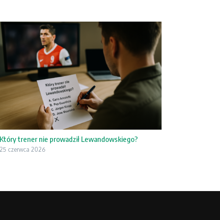
Który trener nie prowadził Lewandowskiego?
25 czerwca 2026