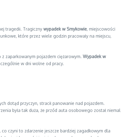
j tragedii. Tragiczny
wypadek w Smykowie
, miejscowości
tunkowe, które przez wiele godzin pracowały na miejscu,
ego z zaparkowanym pojazdem ciężarowym.
Wypadek w
zczególnie w dni wolne od pracy.
nych dotąd przyczyn, stracił panowanie nad pojazdem.
derzenia była tak duża, że przód auta osobowego został niemal
 co czyni to zdarzenie jeszcze bardziej zagadkowym dla