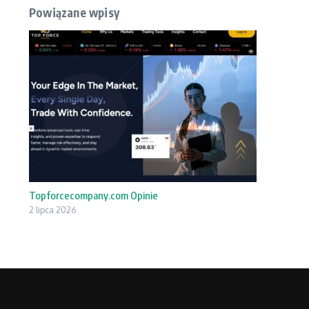
Powiązane wpisy
Topforcecompany.com Opinie
2 lipca 2026