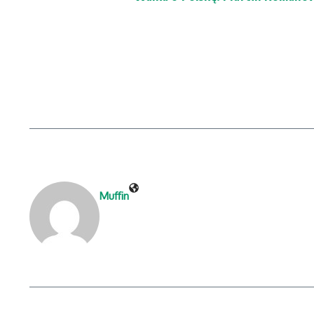
Muffin