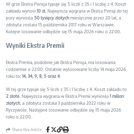
W grze Ekstra Pensja typuje się 5 liczb z 35 i 1 liczbę z 4. Koszt
zakładu wynosi
10 zł
. Najwyższa wygrana w Ekstra Pensji do tej
pory wyniosła
50 tysięcy złotych
miesięcznie przez 20 lat, a
zdobyta została 15 października 2017 roku w Warszawie.
Kolejne losowanie odbędzie się 15 maja 2026 roku o 22:00.
Wyniki Ekstra Premii
Ekstra Premia, podobnie jak Ekstra Pensja, ma losowania
codziennie o 22:00. Ostatnie wylosowane liczby 14 maja 2026
roku to:
14, 34, 9, 8, 5 oraz 4
.
W tej grze typuje się 5 liczb z 35 i 1 liczbę z 4. Koszt zakładu to
2 złote
. Najwyższa wygrana w Ekstra Premii wyniosła
1 milion
złotych
, a zdobyta została 3 października 2022 roku w
Ryczywole. Następne losowanie odbędzie się 15 maja 2026
roku o 22:00.
Share this Article