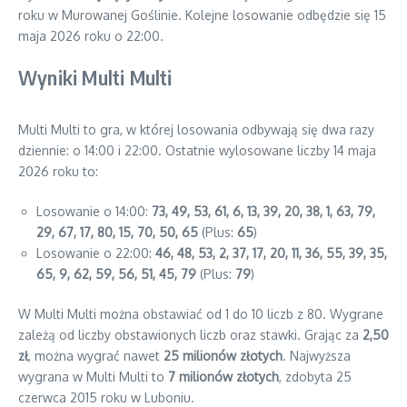
roku w Murowanej Goślinie. Kolejne losowanie odbędzie się 15
maja 2026 roku o 22:00.
Wyniki Multi Multi
Multi Multi to gra, w której losowania odbywają się dwa razy
dziennie: o 14:00 i 22:00. Ostatnie wylosowane liczby 14 maja
2026 roku to:
Losowanie o 14:00:
73, 49, 53, 61, 6, 13, 39, 20, 38, 1, 63, 79,
29, 67, 17, 80, 15, 70, 50, 65
(Plus:
65
)
Losowanie o 22:00:
46, 48, 53, 2, 37, 17, 20, 11, 36, 55, 39, 35,
65, 9, 62, 59, 56, 51, 45, 79
(Plus:
79
)
W Multi Multi można obstawiać od 1 do 10 liczb z 80. Wygrane
zależą od liczby obstawionych liczb oraz stawki. Grając za
2,50
zł
, można wygrać nawet
25 milionów złotych
. Najwyższa
wygrana w Multi Multi to
7 milionów złotych
, zdobyta 25
czerwca 2015 roku w Luboniu.