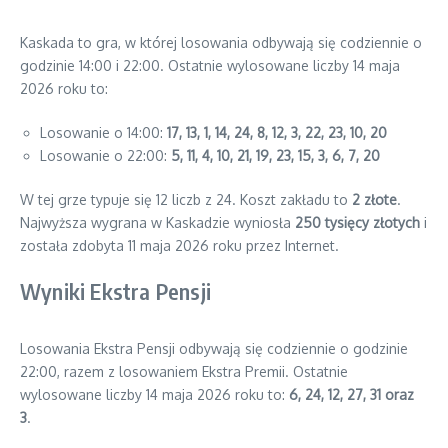
Kaskada to gra, w której losowania odbywają się codziennie o
godzinie 14:00 i 22:00. Ostatnie wylosowane liczby 14 maja
2026 roku to:
Losowanie o 14:00:
17, 13, 1, 14, 24, 8, 12, 3, 22, 23, 10, 20
Losowanie o 22:00:
5, 11, 4, 10, 21, 19, 23, 15, 3, 6, 7, 20
W tej grze typuje się 12 liczb z 24. Koszt zakładu to
2 złote
.
Najwyższa wygrana w Kaskadzie wyniosła
250 tysięcy złotych
i
została zdobyta 11 maja 2026 roku przez Internet.
Wyniki Ekstra Pensji
Losowania Ekstra Pensji odbywają się codziennie o godzinie
22:00, razem z losowaniem Ekstra Premii. Ostatnie
wylosowane liczby 14 maja 2026 roku to:
6, 24, 12, 27, 31 oraz
3
.