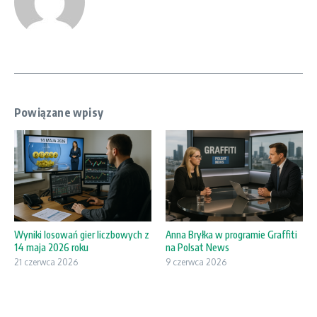
Powiązane wpisy
Wyniki losowań gier liczbowych z
Anna Bryłka w programie Graffiti
14 maja 2026 roku
na Polsat News
21 czerwca 2026
9 czerwca 2026