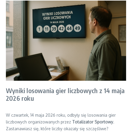
Wyniki losowania gier liczbowych z 14 maja
2026 roku
W czwartek, 14 maja 2026 roku, odbyły się losowania gier
liczbowych organizowanych przez
Totalizator Sportowy
.
Zastanawiasz się, które liczby okazały się szczęśliwe?