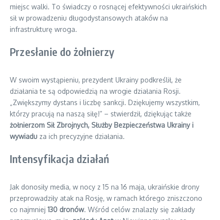
miejsc walki. To świadczy o rosnącej efektywności ukraińskich
sił w prowadzeniu długodystansowych ataków na
infrastrukturę wroga.
Przesłanie do żołnierzy
W swoim wystąpieniu, prezydent Ukrainy podkreślił, że
działania te są odpowiedzią na wrogie działania Rosji.
„Zwiększymy dystans i liczbę sankcji. Dziękujemy wszystkim,
którzy pracują na naszą siłę!” – stwierdził, dziękując także
żołnierzom Sił Zbrojnych, Służby Bezpieczeństwa Ukrainy i
wywiadu
za ich precyzyjne działania.
Intensyfikacja działań
Jak donosiły media, w nocy z 15 na 16 maja, ukraińskie drony
przeprowadziły atak na Rosję, w ramach którego zniszczono
co najmniej
130 dronów
. Wśród celów znalazły się zakłady