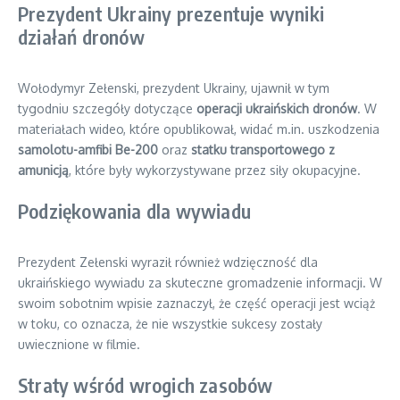
Prezydent Ukrainy prezentuje wyniki
działań dronów
Wołodymyr Zełenski, prezydent Ukrainy, ujawnił w tym
tygodniu szczegóły dotyczące
operacji ukraińskich dronów
. W
materiałach wideo, które opublikował, widać m.in. uszkodzenia
samolotu-amfibi Be-200
oraz
statku transportowego z
amunicją
, które były wykorzystywane przez siły okupacyjne.
Podziękowania dla wywiadu
Prezydent Zełenski wyraził również wdzięczność dla
ukraińskiego wywiadu za skuteczne gromadzenie informacji. W
swoim sobotnim wpisie zaznaczył, że część operacji jest wciąż
w toku, co oznacza, że nie wszystkie sukcesy zostały
uwiecznione w filmie.
Straty wśród wrogich zasobów