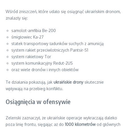
Wśród zniszczeń, które udało się osiągnąć ukraińskim dronom,
znalazły się:
samolot-amfibia Be-200
śmigłowiec Ka-27
statek transportowy ładunków suchych z amunicją
system rakiet przeciwlotniczych Pantsir-S1
system rakietowy Tor
system komunikacyjny Redut-2US
oraz wiele dronów i innych obiektów
Te działania pokazują, jak
ukraińskie drony
skutecznie
wpływają na przebieg konfliktu.
Osiągnięcia w ofensywie
Zelenski zaznaczył, że ukraińskie operacje wykraczają daleko
poza linię frontu, sięgając aż do
1000 kilometrów
od głównych