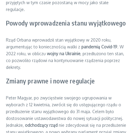
przyjętych w tym czasie pozostaną w mocy jako stałe
regulacje.
Powody wprowadzenia stanu wyjątkowego
Rząd Orbana wprowadził stan wyjątkowy w 2020 roku,
argumentując to koniecznością walki z
pandemią Covid-19
. W
2022 roku, w obliczu
wojny na Ukrainie
, przedłużono ten stan,
co pozwoliło rządowi na kontynuowanie rządzenia poprzez
dekrety.
Zmiany prawne i nowe regulacje
Peter Magyar, po zwycięstwie swojego ugrupowania w
wyborach z 12 kwietnia, zwrócił się do ustępującego rządu o
przedłużenie stanu wyjątkowego do 31 maja. Celem było
dostosowanie ustawodawstwa do nowej sytuacji politycznej.
Jednakże,
odchodzący rząd
nie zdecydował się na przedłużenie
stanu wyjątkowego, a nowo wybrany parlament przyjął zmiany,