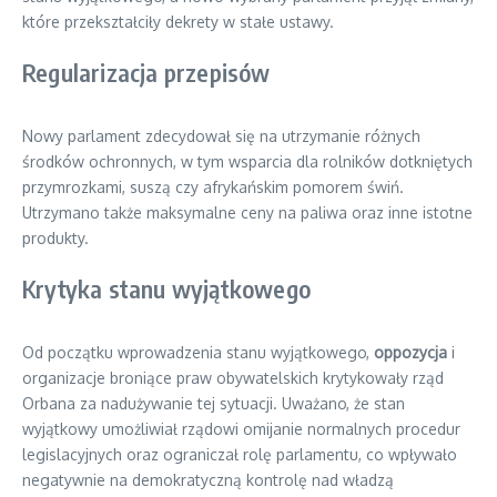
które przekształciły dekrety w stałe ustawy.
Regularizacja przepisów
Nowy parlament zdecydował się na utrzymanie różnych
środków ochronnych, w tym wsparcia dla rolników dotkniętych
przymrozkami, suszą czy afrykańskim pomorem świń.
Utrzymano także maksymalne ceny na paliwa oraz inne istotne
produkty.
Krytyka stanu wyjątkowego
Od początku wprowadzenia stanu wyjątkowego,
oppozycja
i
organizacje broniące praw obywatelskich krytykowały rząd
Orbana za nadużywanie tej sytuacji. Uważano, że stan
wyjątkowy umożliwiał rządowi omijanie normalnych procedur
legislacyjnych oraz ograniczał rolę parlamentu, co wpływało
negatywnie na demokratyczną kontrolę nad władzą