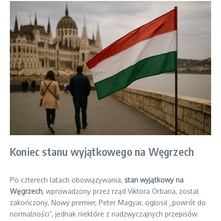
Koniec stanu wyjątkowego na Węgrzech
Po czterech latach obowiązywania,
stan wyjątkowy na
Węgrzech
, wprowadzony przez rząd Viktora Orbana, został
zakończony. Nowy premier, Peter Magyar, ogłosił „powrót do
normalności”, jednak niektóre z nadzwyczajnych przepisów