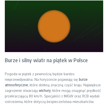
Burze i silny wiatr na piątek w Polsce
Pogoda w piątek z pewnością będzie bardzo
nieprzewidywalna. Na horyzoncie pojawiają się
burze
atmosferyczne
, które dotkną znaczną część kraju. Największe
zagrożenie stwarzają
wichury
, które mogą osiągnąć prędkość
przekraczającą 80 km/h. Specjaliści z IMGW oraz RCB wydali
ostrzeżenia, które dotyczą bezpieczeństwa mieszkańców.