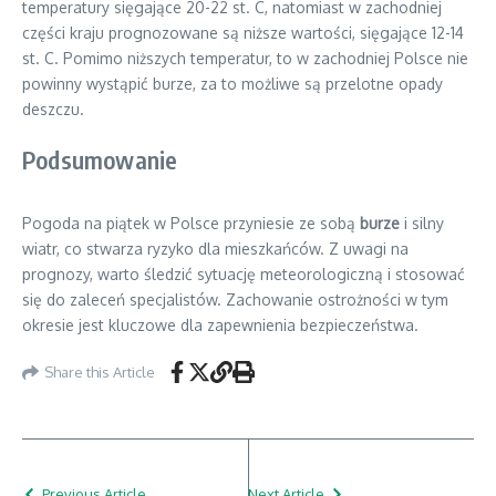
temperatury sięgające 20-22 st. C, natomiast w zachodniej
części kraju prognozowane są niższe wartości, sięgające 12-14
st. C. Pomimo niższych temperatur, to w zachodniej Polsce nie
powinny wystąpić burze, za to możliwe są przelotne opady
deszczu.
Podsumowanie
Pogoda na piątek w Polsce przyniesie ze sobą
burze
i silny
wiatr, co stwarza ryzyko dla mieszkańców. Z uwagi na
prognozy, warto śledzić sytuację meteorologiczną i stosować
się do zaleceń specjalistów. Zachowanie ostrożności w tym
okresie jest kluczowe dla zapewnienia bezpieczeństwa.
Share this Article
Previous Article
Next Article