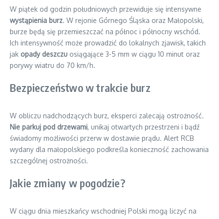
W piątek od godzin południowych przewiduje się intensywne
wystąpienia burz
. W rejonie Górnego Śląska oraz Małopolski,
burze będą się przemieszczać na północ i północny wschód.
Ich intensywność może prowadzić do lokalnych zjawisk, takich
jak
opady deszczu
osiągające 3-5 mm w ciągu 10 minut oraz
porywy wiatru do 70 km/h.
Bezpieczeństwo w trakcie burz
W obliczu nadchodzących burz, eksperci zalecają ostrożność.
Nie parkuj pod drzewami
, unikaj otwartych przestrzeni i bądź
świadomy możliwości przerw w dostawie prądu. Alert RCB
wydany dla małopolskiego podkreśla konieczność zachowania
szczególnej ostrożności.
Jakie zmiany w pogodzie?
W ciągu dnia mieszkańcy wschodniej Polski mogą liczyć na