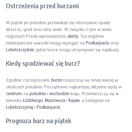
Ostrzeżenia przed burzami
W piątek po południu przewiduje się intensywne opady
deszczu, grad oraz silny wiatr. W związku z tym w wielu
regionach Polski wprowadzono
alerty
. Szczególnie
niebezpieczne warunki mogą wystąpić na
Podkarpaciu
oraz
Lubelszczyźnie
, gdzie burze mogą utrzymywać się najdłużej.
Kiedy spodziewać się burz?
Zgodnie z prognozami,
burze
rozpoczną się mniej więcej w
okolicach południa. Początkowo najbardziej aktywne będą w
centrum
, na
południu
i
wschodzie
kraju. Przemieszczą się w
kierunku
Łódzkiego
,
Mazowsza
i
Kujaw
, a następnie na
Lubelszczyznę
i
Podkarpacie
.
Prognoza burz na piątek