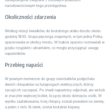
narodowościowym tego przestępstwa.
Okoliczności zdarzenia
Według relacji świadków, do brutalnego ataku doszło około
godziny 18:30. Grupa pięciorga znajomych, w tym jedna Polka,
spacerowała w okolicy mostu. W trakcie spaceru rozmawiali w
języku rosyjskim i ukraińskim, co mogło przyciągnąć uwagę
napastników.
Przebieg napaści
W pewnym momencie do grupy nastolatków podjechało
dwóch chłopaków na hulajnogach elektrycznych, którzy
zaczęli ich zaczepiać. Po chwili napastnicy odjechali, ale wrócili
w znacznie większej liczbie, liczącej około dziesięciu osób. W
wyniku zaatakowania, trzej chłopcy zostali powaleni na ziemię,
a jeden z nich, 16-latek, został brutalnie kopany.