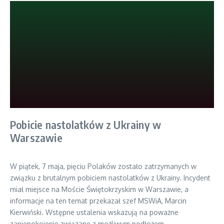
Pobicie nastolatków z Ukrainy w
Warszawie
W piątek, 7 maja, pięciu Polaków zostało zatrzymanych w
związku z brutalnym pobiciem nastolatków z Ukrainy. Incydent
miał miejsce na Moście Świętokrzyskim w Warszawie, a
informacje na ten temat przekazał szef MSWiA, Marcin
Kierwiński. Wstępne ustalenia wskazują na poważne
zaniepokojenie związane z możliwym podłożem