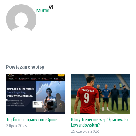
Muffin
Powiązane wpisy
Topforcecompany.com Opinie
Który trener nie współpracował z
Lewandowskim?
2 lipca 2026
25 czerwca 2026