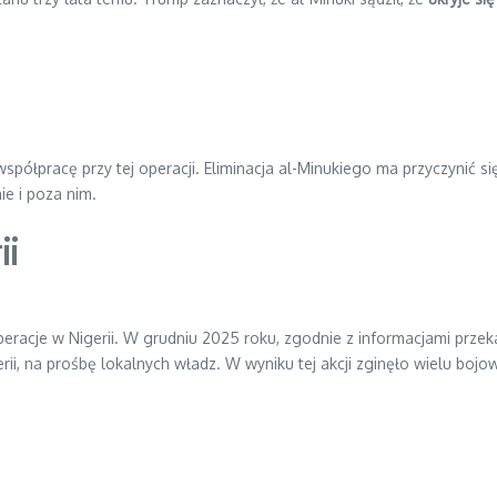
spółpracę przy tej operacji. Eliminacja al-Minukiego ma przyczynić s
e i poza nim.
ii
operacje w Nigerii. W grudniu 2025 roku, zgodnie z informacjami pr
ii, na prośbę lokalnych władz. W wyniku tej akcji zginęło wielu boj