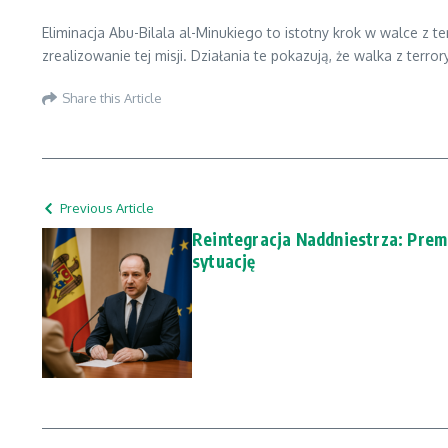
Eliminacja Abu-Bilala al-Minukiego to istotny krok w walce z t
zrealizowanie tej misji. Działania te pokazują, że walka z te
Share this Article
Previous Article
Reintegracja Naddniestrza: Pre
sytuację