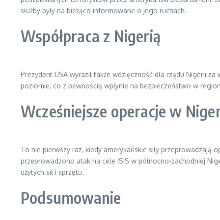
służby były na bieżąco informowane o jego ruchach.
Współpraca z Nigerią
Prezydent USA wyraził także wdzięczność dla rządu Nigerii za w
poziomie, co z pewnością wpłynie na bezpieczeństwo w regioni
Wcześniejsze operacje w Niger
To nie pierwszy raz, kiedy amerykańskie siły przeprowadzają 
przeprowadzono atak na cele ISIS w północno-zachodniej Niger
użytych sił i sprzętu.
Podsumowanie