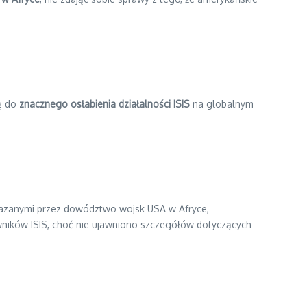
ię do
znacznego osłabienia działalności ISIS
na globalnym
zekazanymi przez dowództwo wojsk USA w Afryce,
owników ISIS, choć nie ujawniono szczegółów dotyczących