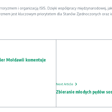
erroryzmem i organizacją ISIS. Dzięki współpracy międzynarodowej, jak
rroryzmem jest kluczowym priorytetem dla Stanów Zjednoczonych oraz i
mier Mołdawii komentuje
Next Article
Zbieranie młodych pędów so