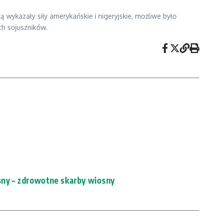
ą wykazały siły amerykańskie i nigeryjskie, możliwe było
ch sojuszników.
sny – zdrowotne skarby wiosny