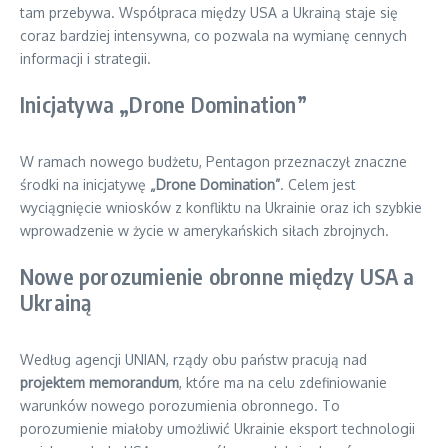
tam przebywa. Współpraca między USA a Ukrainą staje się
coraz bardziej intensywna, co pozwala na wymianę cennych
informacji i strategii.
Inicjatywa „Drone Domination”
W ramach nowego budżetu, Pentagon przeznaczył znaczne
środki na inicjatywę
„Drone Domination”
. Celem jest
wyciągnięcie wniosków z konfliktu na Ukrainie oraz ich szybkie
wprowadzenie w życie w amerykańskich siłach zbrojnych.
Nowe porozumienie obronne między USA a
Ukrainą
Według agencji UNIAN, rządy obu państw pracują nad
projektem memorandum
, które ma na celu zdefiniowanie
warunków nowego porozumienia obronnego. To
porozumienie miałoby umożliwić Ukrainie eksport technologii