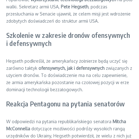
walki. Sekretarz armii USA,
Pete Hegseth
, podczas
przesłuchania w Senacie ujawnił, że celem misji jest wdrożenie
zdobytych doświadczeń do struktur armii USA.
Szkolenie w zakresie dronów ofensywnych
i defensywnych
Hegseth podkreślił, że amerykańscy żołnierze będą uczyć się
zarówno taktyk
ofensywnych, jak i defensywnych
związanych z
użyciem dronów. To doświadczenie ma na celu zapewnienie,
że armia amerykańska pozostanie na czołowej pozycji w erze
dominacji technologii bezzałogowych.
Reakcja Pentagonu na pytania senatorów
W odpowiedzi na pytania republikańskiego senatora
Mitcha
McConnella
dotyczące możliwości podróży wysokich rangą
urzędników do Ukrainy, Hegseth potwierdził, że wielu z nich już