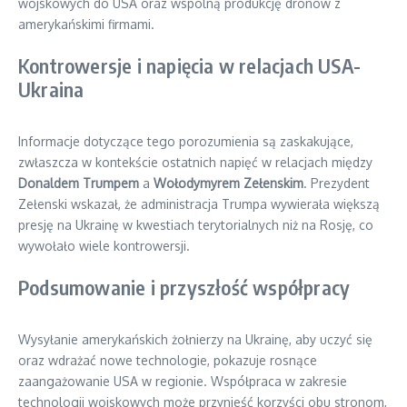
wojskowych do USA oraz wspólną produkcję dronów z
amerykańskimi firmami.
Kontrowersje i napięcia w relacjach USA-
Ukraina
Informacje dotyczące tego porozumienia są zaskakujące,
zwłaszcza w kontekście ostatnich napięć w relacjach między
Donaldem Trumpem
a
Wołodymyrem Zełenskim
. Prezydent
Zełenski wskazał, że administracja Trumpa wywierała większą
presję na Ukrainę w kwestiach terytorialnych niż na Rosję, co
wywołało wiele kontrowersji.
Podsumowanie i przyszłość współpracy
Wysyłanie amerykańskich żołnierzy na Ukrainę, aby uczyć się
oraz wdrażać nowe technologie, pokazuje rosnące
zaangażowanie USA w regionie. Współpraca w zakresie
technologii wojskowych może przynieść korzyści obu stronom,