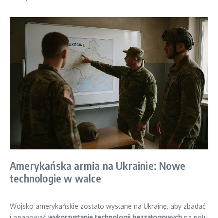
Amerykańska armia na Ukrainie: Nowe
technologie w walce
Wojsko amerykańskie zostało wysłane na Ukrainę, aby zbadać
i opanować
wykorzystanie technologii bezzałogowych
na polu