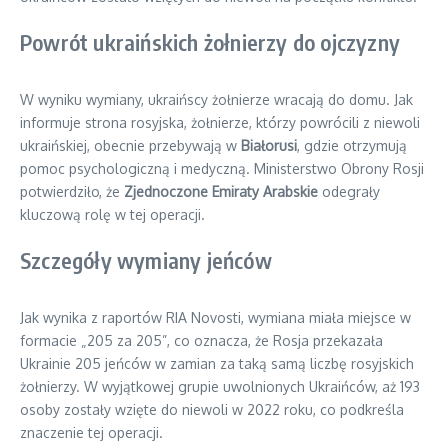
Powrót ukraińskich żołnierzy do ojczyzny
W wyniku wymiany, ukraińscy żołnierze wracają do domu. Jak
informuje strona rosyjska, żołnierze, którzy powrócili z niewoli
ukraińskiej, obecnie przebywają w
Białorusi
, gdzie otrzymują
pomoc psychologiczną i medyczną. Ministerstwo Obrony Rosji
potwierdziło, że
Zjednoczone Emiraty Arabskie
odegrały
kluczową rolę w tej operacji.
Szczegóły wymiany jeńców
Jak wynika z raportów RIA Novosti, wymiana miała miejsce w
formacie „205 za 205”, co oznacza, że Rosja przekazała
Ukrainie 205 jeńców w zamian za taką samą liczbę rosyjskich
żołnierzy. W wyjątkowej grupie uwolnionych Ukraińców, aż 193
osoby zostały wzięte do niewoli w 2022 roku, co podkreśla
znaczenie tej operacji.