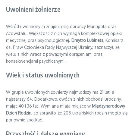
Uwolnieni żołnierze
Wśród uwolnionych znajdują się obrońcy Mariupola oraz
Azowstalu. Większość z nich wymaga kompleksowej opieki
medycznej oraz psychologicznej.
Dmytro Lubinets
, Komisarz
ds. Praw Człowieka Rady Najwyższej Ukrainy, zaznaczył, że
wielu z nich wraca z poważnymi obrażeniami oraz
konsekwencjami psychicznymi.
Wiek i status uwolnionych
W grupie uwolnionych żołnierzy najmłodszy ma 21 lat, a
najstarszy 64. Dodatkowo, dwóch z nich obchodzi urodziny,
mając 40 i 36 lat. Wymiana miała miejsce w
Międzynarodowy
Dzień Rodzin
, co sprawiło, że 205 ukraińskich rodzin mogło się
ponownie spotkać.
Przyszłość i dalsze wymiany