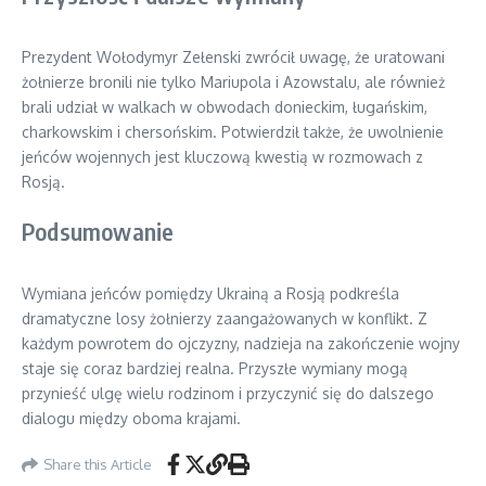
Prezydent Wołodymyr Zełenski zwrócił uwagę, że uratowani
żołnierze bronili nie tylko Mariupola i Azowstalu, ale również
brali udział w walkach w obwodach donieckim, ługańskim,
charkowskim i chersońskim. Potwierdził także, że uwolnienie
jeńców wojennych jest kluczową kwestią w rozmowach z
Rosją.
Podsumowanie
Wymiana jeńców pomiędzy Ukrainą a Rosją podkreśla
dramatyczne losy żołnierzy zaangażowanych w konflikt. Z
każdym powrotem do ojczyzny, nadzieja na zakończenie wojny
staje się coraz bardziej realna. Przyszłe wymiany mogą
przynieść ulgę wielu rodzinom i przyczynić się do dalszego
dialogu między oboma krajami.
Share this Article