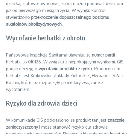
dziecka, ziołowo-owocowej, którą można podawać dzieciom
już od pierwszego miesiąca życia. W wyniku kontroli
stwierdzono
przekroczenie dopuszczalnego poziomu
alkaloidów pirolizydynowych
.
Wycofanie herbatki z obrotu
Państwowa Inspekcja Sanitarna ujawniła, że
numer partii
herbatki to 010126. W związku z niepokojącymi wynikami, GIS
podjął decyzję o
wycofaniu produktu z rynku
. Producentem
herbatki jest Krakowskie Zakłady Zielarskie „Herbapol” S.A. z
Bochni, które już rozpoczęły procedury związane z
wycofaniem.
Ryzyko dla zdrowia dzieci
W komunikacie GIS podkreślono, że produkt ten jest
znacznie
zanieczyszczony
i może stanowić ryzyko dla zdrowia
najmłodszych konsumentów. Eksperci z Narodowego Instytutu