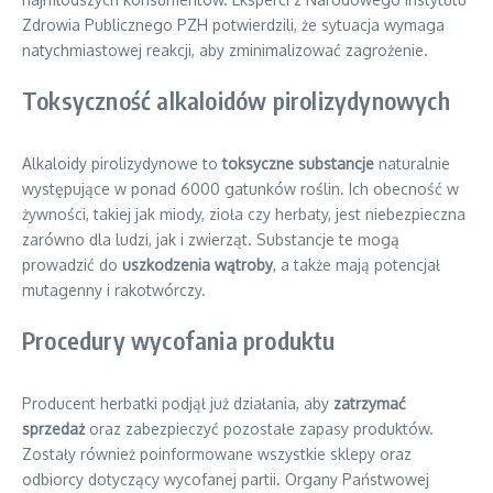
Zdrowia Publicznego PZH potwierdzili, że sytuacja wymaga
natychmiastowej reakcji, aby zminimalizować zagrożenie.
Toksyczność alkaloidów pirolizydynowych
Alkaloidy pirolizydynowe to
toksyczne substancje
naturalnie
występujące w ponad 6000 gatunków roślin. Ich obecność w
żywności, takiej jak miody, zioła czy herbaty, jest niebezpieczna
zarówno dla ludzi, jak i zwierząt. Substancje te mogą
prowadzić do
uszkodzenia wątroby
, a także mają potencjał
mutagenny i rakotwórczy.
Procedury wycofania produktu
Producent herbatki podjął już działania, aby
zatrzymać
sprzedaż
oraz zabezpieczyć pozostałe zapasy produktów.
Zostały również poinformowane wszystkie sklepy oraz
odbiorcy dotyczący wycofanej partii. Organy Państwowej