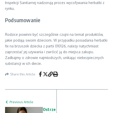
Inspekcji Sanitarnej nadzorują proces wycofywania herbatki z
rynku.
Podsumowanie
Rodzice powinni być szczególnie czujni na temat produktów,
jakie podają swoim dzieciom. W przypadku posiadania herbatki
fix na brzuszek dziecka z partii 010126, należy natychmiast
zaprzestać jej używania i zwrócić ją do miejsca zakupu.
Zadbajmy o zdrowie najmłodszych, unikając niebezpiecznych
substancji w ich diecie.
Share this Article
Previous Article
Ostrze