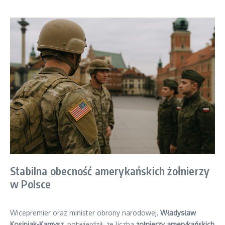
Stabilna obecność amerykańskich żołnierzy
w Polsce
Wicepremier oraz minister obrony narodowej,
Władysław
Kosiniak-Kamysz
, potwierdził, że liczba
żołnierzy amerykańskich