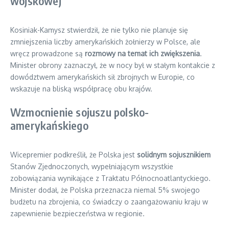
wojskowej
Kosiniak-Kamysz stwierdził, że nie tylko nie planuje się
zmniejszenia liczby amerykańskich żołnierzy w Polsce, ale
wręcz prowadzone są
rozmowy na temat ich zwiększenia
.
Minister obrony zaznaczył, że w nocy był w stałym kontakcie z
dowództwem amerykańskich sił zbrojnych w Europie, co
wskazuje na bliską współpracę obu krajów.
Wzmocnienie sojuszu polsko-
amerykańskiego
Wicepremier podkreślił, że Polska jest
solidnym sojusznikiem
Stanów Zjednoczonych, wypełniającym wszystkie
zobowiązania wynikające z Traktatu Północnoatlantyckiego.
Minister dodał, że Polska przeznacza niemal 5% swojego
budżetu na zbrojenia, co świadczy o zaangażowaniu kraju w
zapewnienie bezpieczeństwa w regionie.