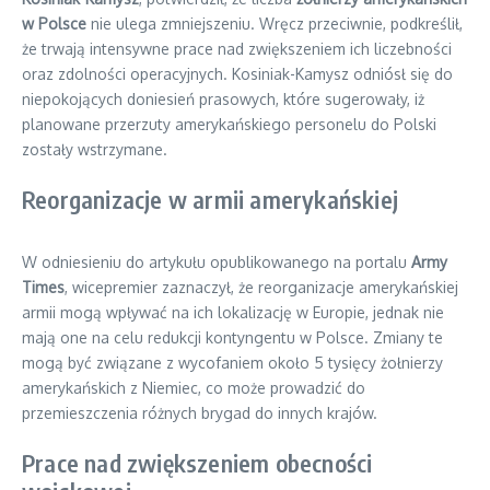
w Polsce
nie ulega zmniejszeniu. Wręcz przeciwnie, podkreślił,
że trwają intensywne prace nad zwiększeniem ich liczebności
oraz zdolności operacyjnych. Kosiniak-Kamysz odniósł się do
niepokojących doniesień prasowych, które sugerowały, iż
planowane przerzuty amerykańskiego personelu do Polski
zostały wstrzymane.
Reorganizacje w armii amerykańskiej
W odniesieniu do artykułu opublikowanego na portalu
Army
Times
, wicepremier zaznaczył, że reorganizacje amerykańskiej
armii mogą wpływać na ich lokalizację w Europie, jednak nie
mają one na celu redukcji kontyngentu w Polsce. Zmiany te
mogą być związane z wycofaniem około 5 tysięcy żołnierzy
amerykańskich z Niemiec, co może prowadzić do
przemieszczenia różnych brygad do innych krajów.
Prace nad zwiększeniem obecności