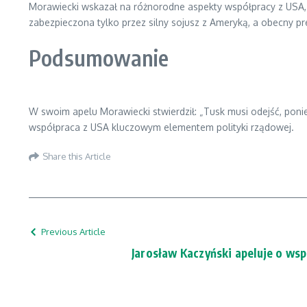
Morawiecki wskazał na różnorodne aspekty współpracy z USA,
zabezpieczona tylko przez silny sojusz z Ameryką, a obecny p
Podsumowanie
W swoim apelu Morawiecki stwierdził: „Tusk musi odejść, poni
współpraca z USA kluczowym elementem polityki rządowej.
Share this Article
Previous Article
Jarosław Kaczyński apeluje o wsp