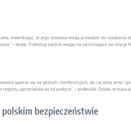
uska, stwierdzając, że jego działania mogą prowadzić do osłabienia 
a” – dodał. Politolog zwrócił uwagę na zacieśniające się relacje Ni
winna opierać się na gestach i konferencjach, ale na silnej armii i g
egionu, sprzeciwiała się tej polityce” – podkreślił. Dodał, że klasa p
 polskim bezpieczeństwie