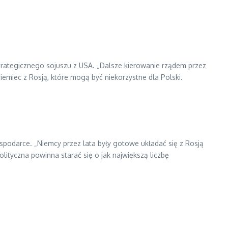
strategicznego sojuszu z USA. „Dalsze kierowanie rządem przez
emiec z Rosją, które mogą być niekorzystne dla Polski.
ospodarce. „Niemcy przez lata były gotowe układać się z Rosją
olityczna powinna starać się o jak największą liczbę