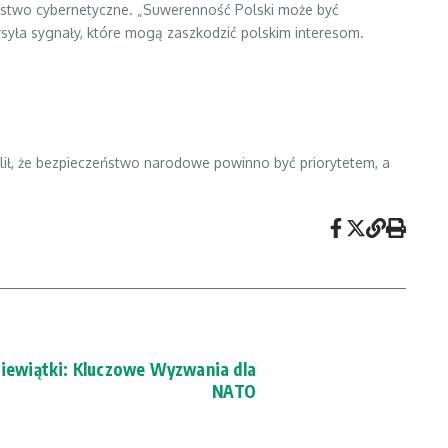
eństwo cybernetyczne. „Suwerenność Polski może być
ysyła sygnały, które mogą zaszkodzić polskim interesom.
ślił, że bezpieczeństwo narodowe powinno być priorytetem, a
ziewiątki: Kluczowe Wyzwania dla
NATO