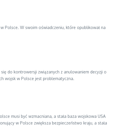
h w Polsce. W swoim oświadczeniu, które opublikował na
 się do kontrowersji związanych z anulowaniem decyzji o
ch wojsk w Polsce jest problematyczna.
olsce musi być wzmacniana, a stała baza wojskowa USA
cjonujący w Polsce zwiększa bezpieczeństwo kraju, a stała